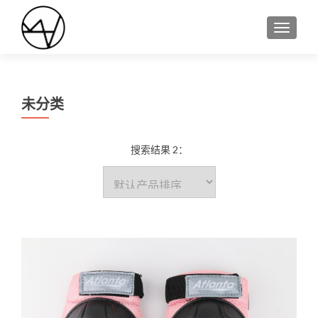
切换导
未分类
搜索结果 2：