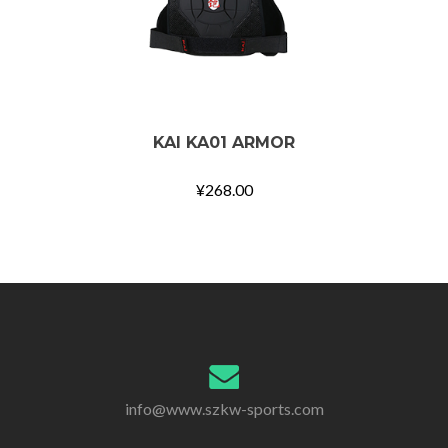
KAI KA01 ARMOR
¥
268.00
info@www.szkw-sports.com