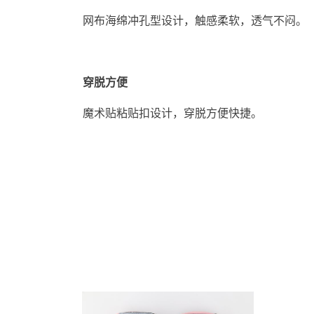
网布海绵冲孔型设计，触感柔软，透气不闷。
穿脱方便
魔术贴粘贴扣设计，穿脱方便快捷。