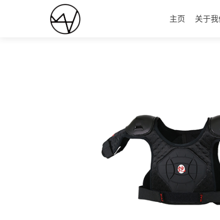
跳
至
主页
关于我
内
容