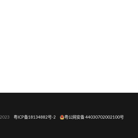
 2023
粤ICP备18134882号-2
粤公网安备 44030702002100号