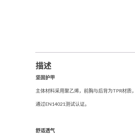
描述
坚固护甲
主体材料采用聚乙烯，前胸与后背为TPR材质
通过EN14021测试认证。
舒适透气