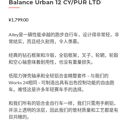
Balance Urban 12 CY/PUR LTD
¥
1,799.00
Alley是一辆性能卓越的跑步自行车，设计得非常轻，非
常结实，而且经久耐用，令人羡慕。
经典的钻石框架和冷锻，全铝框架，叉子，轮辋，轮毂
和空心轴意味着耐用性，也没有重量损失。
低阻力弹壳轴承和全轻铝合金精整套件 – 与我们的
Works 24相同 – 可制造出具有出色控制功能的自由跑
车。难怪这是许多年轻赛车手的选择。
和我们所有的铝合金自行车一样，我们只需用手刷铝，
并涂上透明的涂层，因此我们的管材质量和工艺都是有
目共睹的。