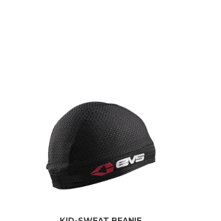
KID-SWEAT BEANIE