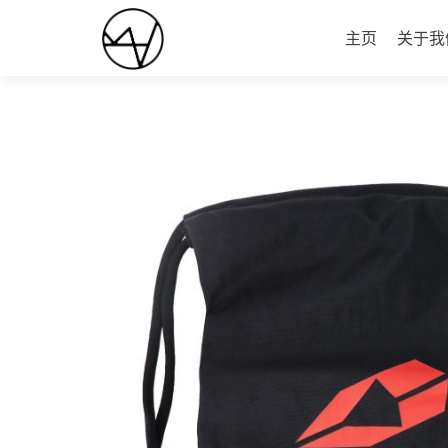
跳
至
主页
关于我
内
容