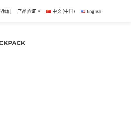
系我们
产品验证
中文 (中国)
English
ACKPACK